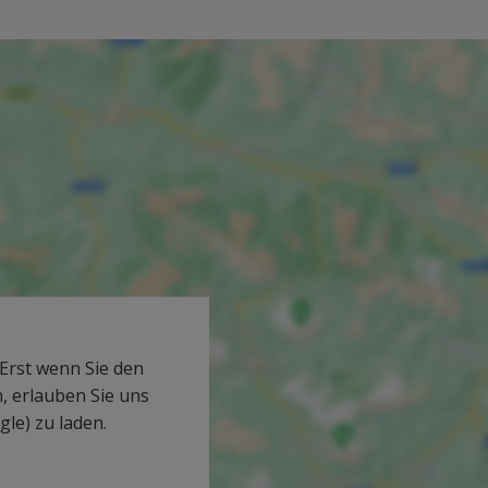
 Erst wenn Sie den
 erlauben Sie uns
le) zu laden.