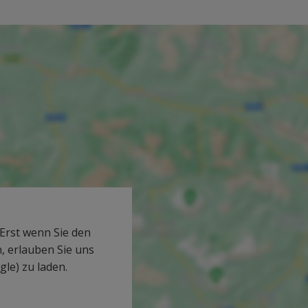
 Erst wenn Sie den
 erlauben Sie uns
le) zu laden.