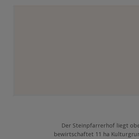
Der Steinpfarrerhof liegt ob
bewirtschaftet 11 ha Kulturgru