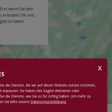
 Erst wenn Sie den
 erlauben Sie uns
le) zu laden.
ES
Sie die Dienste, die wir auf dieser Website nutzen möchten,
 anpassen. Sie haben das Sagen! Aktivieren oder
Sie die Dienste, wie Sie es für richtig halten.
Um mehr zu
sen Sie bitte unsere
Datenschutzerklärung