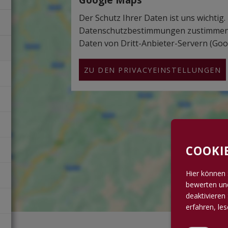
Der Schutz Ihrer Daten ist uns wichtig.
Datenschutzbestimmungen zustimmen,
Daten von Dritt-Anbieter-Servern (Goog
ZU DEN PRIVACYEINSTELLUNGEN
COOKI
Hier können 
bewerten und
deaktivieren 
erfahren, le