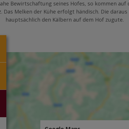
nahe Bewirtschaftung seines Hofes, so kommen auf 
. Das Melken der Kühe erfolgt händisch. Die dara
hauptsächlich den Kälbern auf dem Hof zugute.
Google Maps