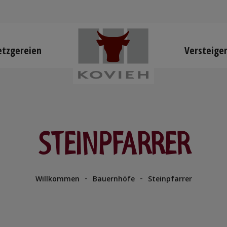
tzgereien
Versteige
STEINPFARRER
-
-
Willkommen
Bauernhöfe
Steinpfarrer