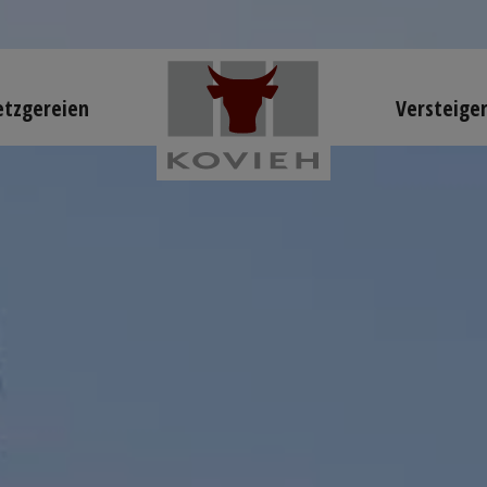
tzgereien
Versteige