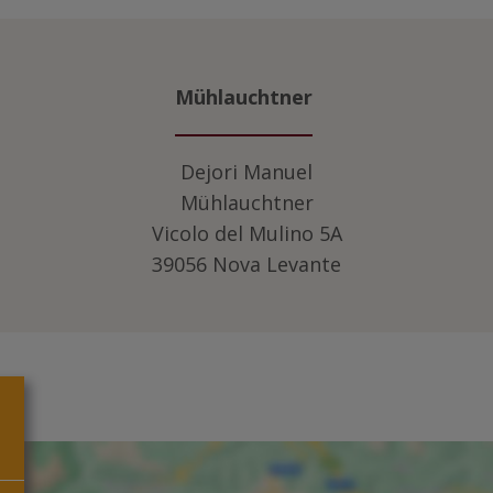
Mühlauchtner
Dejori Manuel
Mühlauchtner
Vicolo del Mulino 5A
39056 Nova Levante