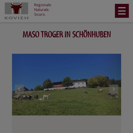
Regionale.
Naturale.
Sicuro.
MASO TROGER IN SCHÖNHUBEN
navigate_before
navigate_next